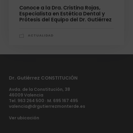
Conoce a la Dra. Cristina Rojas,
Especialista en Estética Dental y
Prótesis del Equipo del Dr. Gutiérrez
ACTUALIDAD
Dr. Gutiérrez CONSTITUCIÓN
Avda. de la Constitución, 38
46009 Valencia
Tel. 963 264 500 · M. 695 167 495
valencia@drgutierrezmonterde.es
Ver ubicación