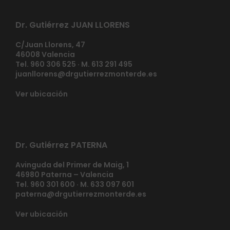
Dr. Gutiérrez JUAN LLORENS
C/Juan Llorens, 47
46008 Valencia
Tel. 960 306 525 · M. 613 291 495
juanllorens@drgutierrezmonterde.es
Ver ubicación
Dr. Gutiérrez PATERNA
Avinguda del Primer de Maig, 1
46980 Paterna – Valencia
Tel. 960 301 600 · M. 633 097 601
paterna@drgutierrezmonterde.es
Ver ubicación