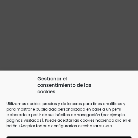
Gestionar el
consentimiento de las
cookies
Utilizamos cookies propias y de terceros para fines analíticos y
para mostrarle publicidad personalizada en base a un perfil
elaborado a partir de sus hábitos de navegación (por ejemplo,
páginas visitadas). Puede aceptar las cookies haciendo clic en el
botón «Aceptar todo» o configurarlas o rechazar su uso.