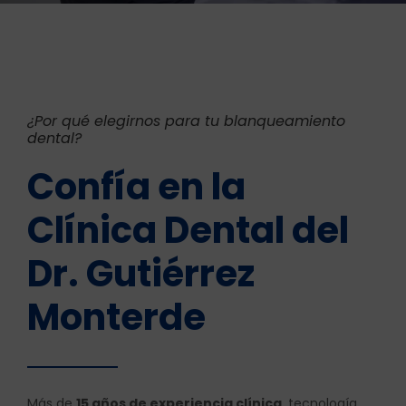
¿Por qué elegirnos para tu blanqueamiento
dental?
Confía en la
Clínica Dental del
Dr. Gutiérrez
Monterde
Más de
15 años de experiencia clínica
, tecnología