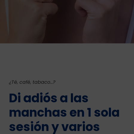
¿Té, café, tabaco…?
Di adiós a las
manchas en 1 sola
sesión y varios